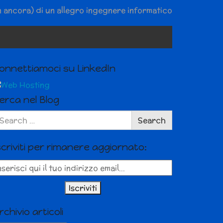
n ancora) di un allegro ingegnere informatico
onnettiamoci su LinkedIn
erca nel Blog
arch
Search
r:
scriviti per rimanere aggiornato:
rchivio articoli