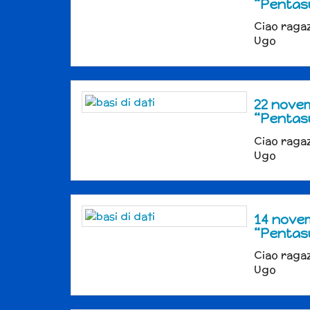
“Pentas
Ciao ragaz
Ugo
22 novem
“Pentas
Ciao ragaz
Ugo
14 novem
“Pentas
Ciao ragaz
Ugo