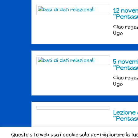
12 novem
“Pentas
Ciao ragaz
Ugo
5 novemb
“Pentas
Ciao ragaz
Ugo
Lezione 
“Pentas
Ciao ragaz
Questo sito web usa i cookie solo per migliorare la tu