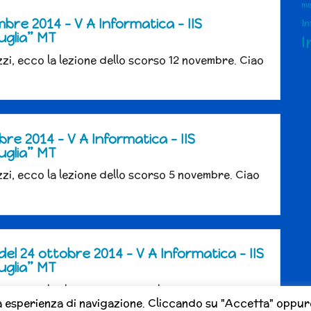
me
I
bre 2014 – V A Informatica – IIS
uglia” MT
I
zi, ecco la lezione dello scorso 12 novembre. Ciao
re 2014 – V A Informatica – IIS
uglia” MT
zi, ecco la lezione dello scorso 5 novembre. Ciao
del 24 ottobre 2014 – V A Informatica – IIS
uglia” MT
zi, ecco le slide presentate a lezione. Ciao Ugo
a esperienza di navigazione. Cliccando su "Accetta" oppure