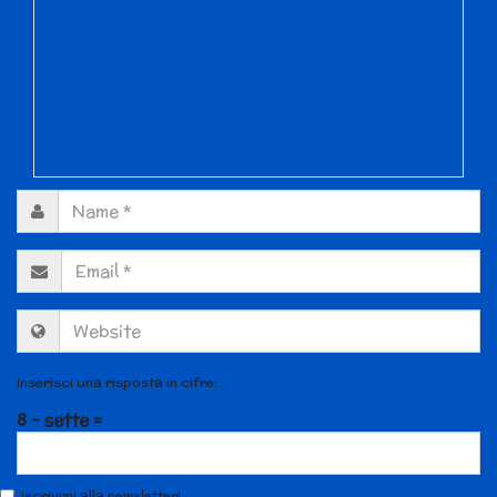
Inserisci una risposta in cifre:
8 − sette =
Iscrivimi alla newsletter!