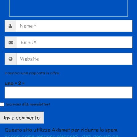
Inserisci una risposta in cifre:
uno × 2 =
Iscrivimi alla newsletter!
Questo sito utilizza Akismet per ridurre lo spam.
Scopri come vengono elaborati i dati derivati dai