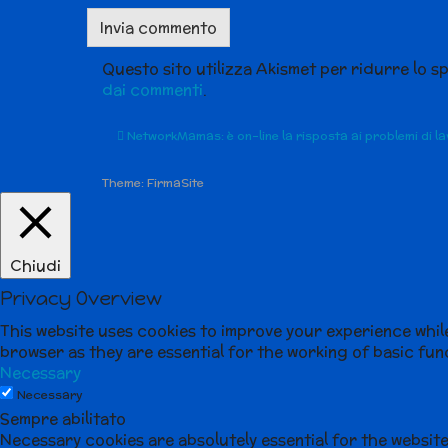
Questo sito utilizza Akismet per ridurre lo s
dai commenti
.
NetworkMamas: è on-line la risposta ai problemi di 
Theme:
FirmaSite
Chiudi
Privacy Overview
This website uses cookies to improve your experience whil
browser as they are essential for the working of basic func
Necessary
Necessary
Sempre abilitato
Necessary cookies are absolutely essential for the website