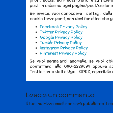
profili sociali ed il nostro sito, è sufficie
posti in calce ad ogni pagina/post/sezione
Se, invece, vuoi conoscere i dettagli della
cookie terze parti, non devi far altro che 
Facebook Privacy Policy
Twitter Privacy Policy
Google Privacy Policy
Tumblr Privacy Policy
Instagram Privacy Policy
Pinterest Privacy Policy
Se vuoi segnalarci anomalie, se vuoi chi
contattarci allo 080-2229894 oppure sc
Trattamento dati è Ugo LOPEZ, reperibile a
Lascia un commento
Il tuo indirizzo email non sarà pubblicato.
I c