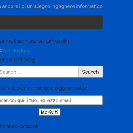
n ancora) di un allegro ingegnere informatico
onnettiamoci su LinkedIn
erca nel Blog
arch
Search
r:
scriviti per rimanere aggiornato:
rchivio articoli