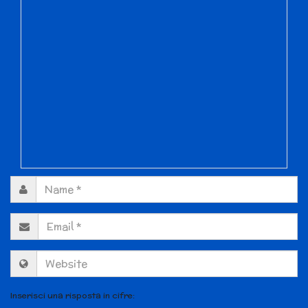
Inserisci una risposta in cifre: