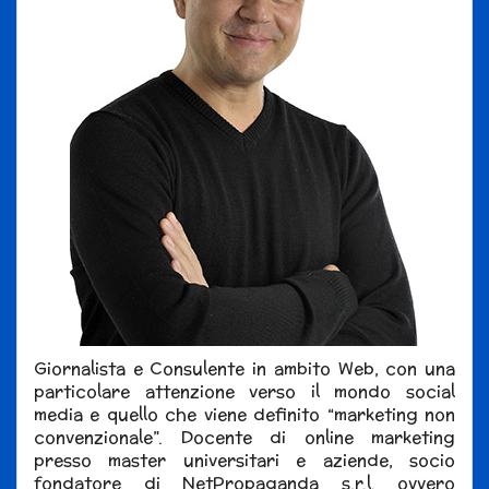
Giornalista e Consulente in ambito Web, con una
particolare attenzione verso il mondo social
media e quello che viene definito “marketing non
convenzionale”. Docente di online marketing
presso master universitari e aziende, socio
fondatore di NetPropaganda s.r.l. ovvero