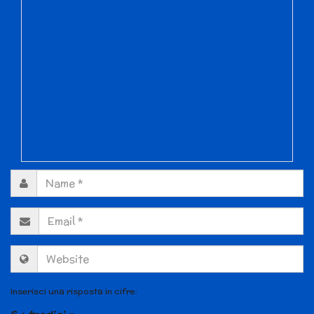
Inserisci una risposta in cifre: