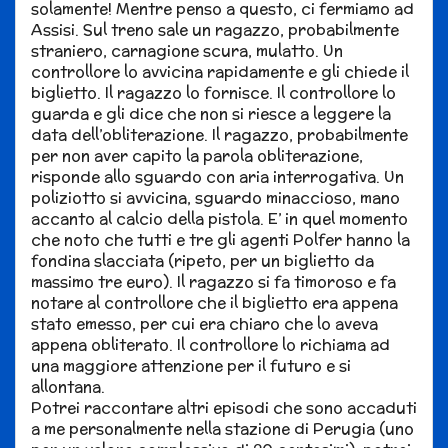
solamente! Mentre penso a questo, ci fermiamo ad
Assisi. Sul treno sale un ragazzo, probabilmente
straniero, carnagione scura, mulatto. Un
controllore lo avvicina rapidamente e gli chiede il
biglietto. Il ragazzo lo fornisce. Il controllore lo
guarda e gli dice che non si riesce a leggere la
data dell’obliterazione. Il ragazzo, probabilmente
per non aver capito la parola obliterazione,
risponde allo sguardo con aria interrogativa. Un
poliziotto si avvicina, sguardo minaccioso, mano
accanto al calcio della pistola. E’ in quel momento
che noto che tutti e tre gli agenti Polfer hanno la
fondina slacciata (ripeto, per un biglietto da
massimo tre euro). Il ragazzo si fa timoroso e fa
notare al controllore che il biglietto era appena
stato emesso, per cui era chiaro che lo aveva
appena obliterato. Il controllore lo richiama ad
una maggiore attenzione per il futuro e si
allontana.
Potrei raccontare altri episodi che sono accaduti
a me personalmente nella stazione di Perugia (uno