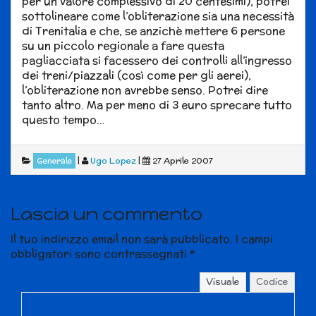
per un valore complessivo di 20 centesimi), potrei
sottolineare come l’obliterazione sia una necessità
di Trenitalia e che, se anzichè mettere 6 persone
su un piccolo regionale a fare questa
pagliacciata si facessero dei controlli all’ingresso
dei treni/piazzali (così come per gli aerei),
l’obliterazione non avrebbe senso. Potrei dire
tanto altro. Ma per meno di 3 euro sprecare tutto
questo tempo…
|
Ugo Lopez
|
27 Aprile 2007
Generale
Lascia un commento
Il tuo indirizzo email non sarà pubblicato.
I campi
obbligatori sono contrassegnati
*
Visuale
Codice