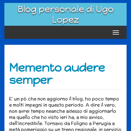
Skip
Blog personale di Ugo
to
content
Lopez
Toggle
navigat
Memento audere
semper
E’ un pò che non aggiorno il blog, ho poco tempo
e molti impegni in questo periodo. A dire il vero,
non avrei tempo neanche adesso di aggiornarlo
ma quello che ho visto ieri ha, a mio avviso,
dell’incredibile. Tornavo da Foligno a Perugia a
metà pomeriggio su un treno regionale, in servizio