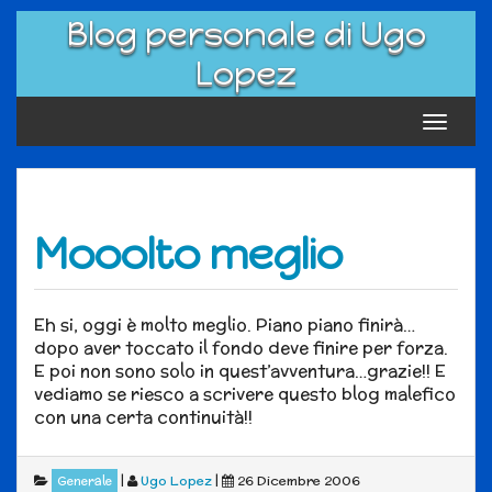
Skip
Blog personale di Ugo
to
content
Lopez
Toggle
navigat
Mooolto meglio
Eh si, oggi è molto meglio. Piano piano finirà…
dopo aver toccato il fondo deve finire per forza.
E poi non sono solo in quest’avventura…grazie!! E
vediamo se riesco a scrivere questo blog malefico
con una certa continuità!!
|
Ugo Lopez
|
26 Dicembre 2006
Generale