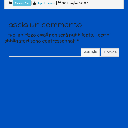
|
Ugo Lopez
|
30 Luglio 2007
Generale
Lascia un commento
Il tuo indirizzo email non sarà pubblicato.
I campi
obbligatori sono contrassegnati
*
Visuale
Codice